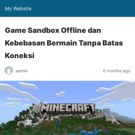
My Website
Game Sandbox Offline dan
Kebebasan Bermain Tanpa Batas
Koneksi
admin
6 months ago