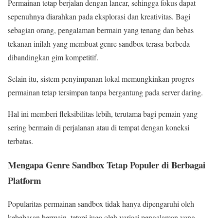
Permainan tetap berjalan dengan lancar, sehingga fokus dapat
sepenuhnya diarahkan pada eksplorasi dan kreativitas. Bagi
sebagian orang, pengalaman bermain yang tenang dan bebas
tekanan inilah yang membuat genre sandbox terasa berbeda
dibandingkan gim kompetitif.
Selain itu, sistem penyimpanan lokal memungkinkan progres
permainan tetap tersimpan tanpa bergantung pada server daring.
Hal ini memberi fleksibilitas lebih, terutama bagi pemain yang
sering bermain di perjalanan atau di tempat dengan koneksi
terbatas.
Mengapa Genre Sandbox Tetap Populer di Berbagai
Platform
Popularitas permainan sandbox tidak hanya dipengaruhi oleh
kebebasan bermain, tetapi juga oleh variasi pengalaman yang