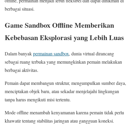
offline, permainan menjadi lebih fleksibel dan dapat dinikmati di
berbagai situasi.
Game Sandbox Offline Memberikan
Kebebasan Eksplorasi yang Lebih Luas
Dalam banyak
permainan sandbox
, dunia virtual dirancang
sebagai ruang terbuka yang memungkinkan pemain melakukan
berbagai aktivitas.
Pemain dapat membangun struktur, mengumpulkan sumber daya,
menciptakan objek baru, atau sekadar menjelajahi lingkungan
tanpa harus mengikuti misi tertentu.
Mode offline menambah kenyamanan karena pemain tidak perlu
khawatir tentang stabilitas jaringan atau gangguan koneksi.