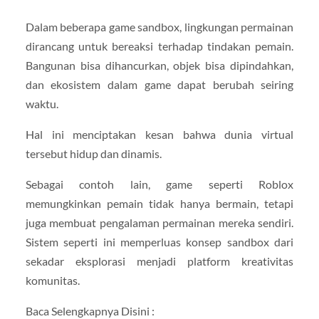
Dalam beberapa game sandbox, lingkungan permainan
dirancang untuk bereaksi terhadap tindakan pemain.
Bangunan bisa dihancurkan, objek bisa dipindahkan,
dan ekosistem dalam game dapat berubah seiring
waktu.
Hal ini menciptakan kesan bahwa dunia virtual
tersebut hidup dan dinamis.
Sebagai contoh lain, game seperti
Roblox
memungkinkan pemain tidak hanya bermain, tetapi
juga membuat pengalaman permainan mereka sendiri.
Sistem seperti ini memperluas konsep sandbox dari
sekadar eksplorasi menjadi platform kreativitas
komunitas.
Baca Selengkapnya Disini :