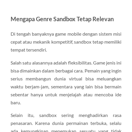
Mengapa Genre Sandbox Tetap Relevan
Di tengah banyaknya game mobile dengan sistem misi
cepat atau mekanik kompetitif, sandbox tetap memiliki
tempat tersendiri.
Salah satu alasannya adalah fleksibilitas. Game jenis ini
bisa dimainkan dalam berbagai cara. Pemain yang ingin
serius membangun dunia virtual bisa meluangkan
waktu berjam-jam, sementara yang lain bisa bermain
sebentar hanya untuk menjelajah atau mencoba ide
baru.
Selain itu, sandbox sering menghadirkan rasa
penasaran. Karena dunia permainan terbuka, selalu
ada kemungkinan menemukan sesuatu yang tidak