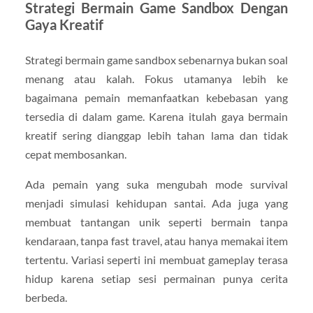
Strategi Bermain Game Sandbox Dengan
Gaya Kreatif
Strategi bermain game sandbox sebenarnya bukan soal
menang atau kalah. Fokus utamanya lebih ke
bagaimana pemain memanfaatkan kebebasan yang
tersedia di dalam game. Karena itulah gaya bermain
kreatif sering dianggap lebih tahan lama dan tidak
cepat membosankan.
Ada pemain yang suka mengubah mode survival
menjadi simulasi kehidupan santai. Ada juga yang
membuat tantangan unik seperti bermain tanpa
kendaraan, tanpa fast travel, atau hanya memakai item
tertentu. Variasi seperti ini membuat gameplay terasa
hidup karena setiap sesi permainan punya cerita
berbeda.