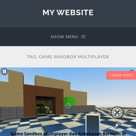
MY WEBSITE
SHOW MENU
TAG:
GAME SANDBOX MULTIPLAYER
STICKY POST