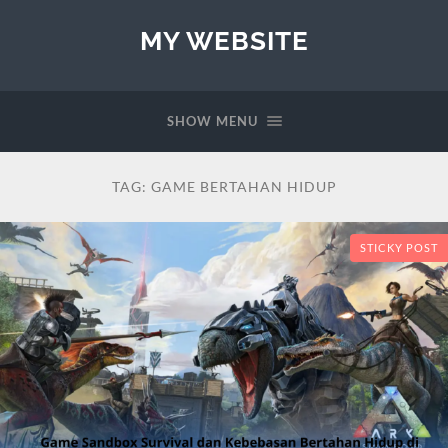
MY WEBSITE
SHOW MENU
TAG:
GAME BERTAHAN HIDUP
STICKY POST