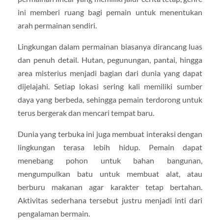
ini memberi ruang bagi pemain untuk menentukan
arah permainan sendiri.
Lingkungan dalam permainan biasanya dirancang luas
dan penuh detail. Hutan, pegunungan, pantai, hingga
area misterius menjadi bagian dari dunia yang dapat
dijelajahi. Setiap lokasi sering kali memiliki sumber
daya yang berbeda, sehingga pemain terdorong untuk
terus bergerak dan mencari tempat baru.
Dunia yang terbuka ini juga membuat interaksi dengan
lingkungan terasa lebih hidup. Pemain dapat
menebang pohon untuk bahan bangunan,
mengumpulkan batu untuk membuat alat, atau
berburu makanan agar karakter tetap bertahan.
Aktivitas sederhana tersebut justru menjadi inti dari
pengalaman bermain.