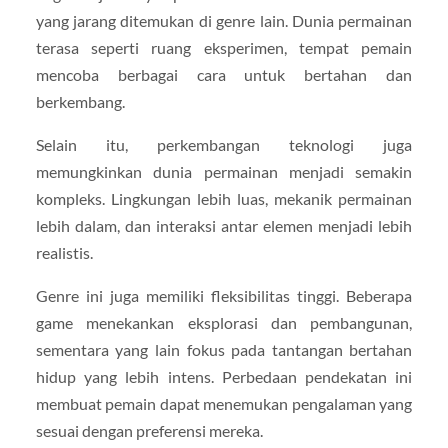
yang jarang ditemukan di genre lain. Dunia permainan
terasa seperti ruang eksperimen, tempat pemain
mencoba berbagai cara untuk bertahan dan
berkembang.
Selain itu, perkembangan teknologi juga
memungkinkan dunia permainan menjadi semakin
kompleks. Lingkungan lebih luas, mekanik permainan
lebih dalam, dan interaksi antar elemen menjadi lebih
realistis.
Genre ini juga memiliki fleksibilitas tinggi. Beberapa
game menekankan eksplorasi dan pembangunan,
sementara yang lain fokus pada tantangan bertahan
hidup yang lebih intens. Perbedaan pendekatan ini
membuat pemain dapat menemukan pengalaman yang
sesuai dengan preferensi mereka.