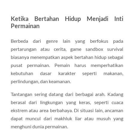
Ketika Bertahan Hidup Menjadi Inti
Permainan
Berbeda dari genre lain yang berfokus pada
pertarungan atau cerita, game sandbox survival
biasanya menempatkan aspek bertahan hidup sebagai
pusat permainan. Pemain harus memperhatikan
kebutuhan dasar karakter seperti makanan,
perlindungan, dan keamanan.
Tantangan sering datang dari berbagai arah. Kadang
berasal dari lingkungan yang keras, seperti cuaca
ekstrem atau area berbahaya. Di situasi lain, ancaman
dapat muncul dari makhluk liar atau musuh yang
menghuni dunia permainan.