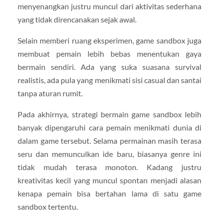
menyenangkan justru muncul dari aktivitas sederhana
yang tidak direncanakan sejak awal.
Selain memberi ruang eksperimen, game sandbox juga
membuat pemain lebih bebas menentukan gaya
bermain sendiri. Ada yang suka suasana survival
realistis, ada pula yang menikmati sisi casual dan santai
tanpa aturan rumit.
Pada akhirnya, strategi bermain game sandbox lebih
banyak dipengaruhi cara pemain menikmati dunia di
dalam game tersebut. Selama permainan masih terasa
seru dan memunculkan ide baru, biasanya genre ini
tidak mudah terasa monoton. Kadang justru
kreativitas kecil yang muncul spontan menjadi alasan
kenapa pemain bisa bertahan lama di satu game
sandbox tertentu.