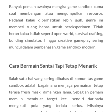
Banyak pemain awalnya mengira game sandbox cuma
soal membangun atau mengumpulkan resource.
Padahal kalau diperhatikan lebih jauh, genre ini
memberi ruang bebas untuk bereksperimen. Tidak
heran kalau istilah seperti open world, survival crafting,
building simulator, hingga creative gameplay sering
muncul dalam pembahasan game sandbox modern.
Cara Bermain Santai Tapi Tetap Menarik
Salah satu hal yang sering dibahas di komunitas game
sandbox adalah bagaimana menjaga permainan tetap
terasa fresh meski dimainkan lama. Sebagian pemain
memilih membuat target kecil sendiri daripada
mengikuti pola yang terlalu serius. Misalnya